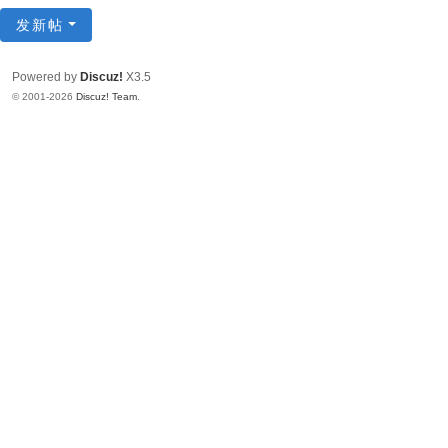
发新帖
Powered by
Discuz!
X3.5
© 2001-2026
Discuz! Team
.