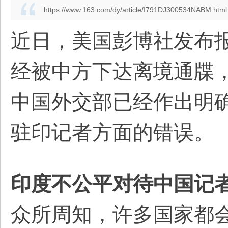
https://www.163.com/dy/article/I791DJ300534NABM.html
近日，美国彭博社发布
经被中方下达离境通牒
中国外交部已经作出明
驻印记者方面的错误。
印度不公平对待中国记
众所周知，许多国家都