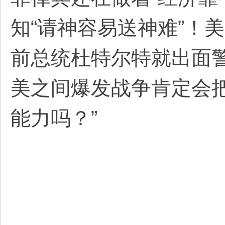
知“请神容易送神难”！
前总统杜特尔特就出面
美之间爆发战争肯定会
能力吗？”