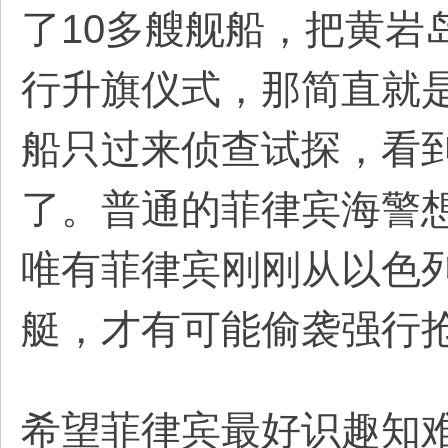
了10多艘舰船，把黄岩
行升旗仪式，那简直就
船只过来侦查试探，看
了。普通的菲律宾海警
唯有菲律宾刚刚从以色列
艇，才有可能偷袭强行
希望菲律宾最好识趣知