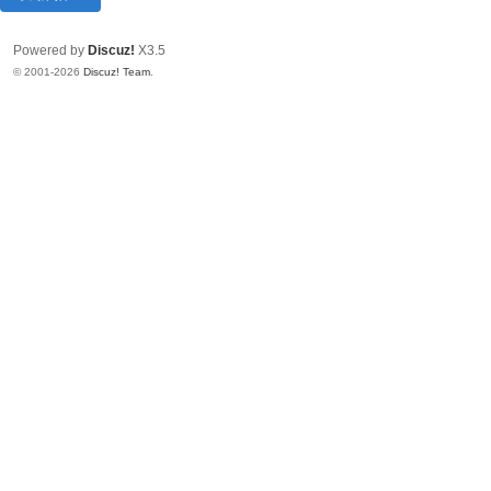
Powered by
Discuz!
X3.5
© 2001-2026
Discuz! Team
.