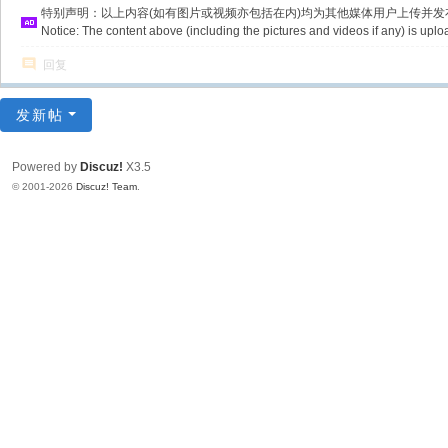
特别声明：以上内容(如有图片或视频亦包括在内)均为其他媒体用户上传并
Notice: The content above (including the pictures and videos if any) is u
回复
发新帖
Powered by
Discuz!
X3.5
© 2001-2026
Discuz! Team
.