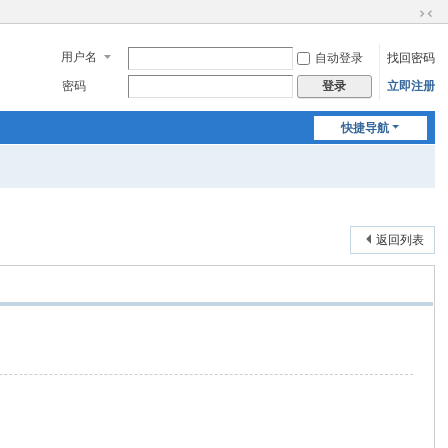
切
换
用户名
自动登录
找回密码
到
窄
密码
立即注册
登录
版
快捷导航
返回列表