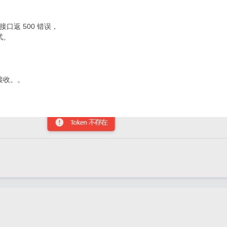
接口返 500 错误，
试。
接收。。