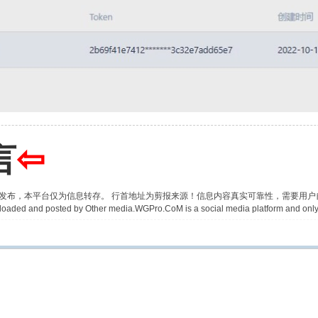
言
⇦
并发布，本平台仅为信息转存。 行首地址为剪报来源！信息内容真实可靠性，需要用
 uploaded and posted by Other media.WGPro.CoM is a social media platform and only