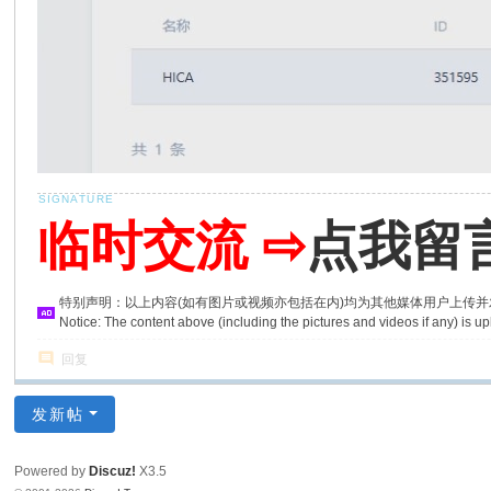
临时交流 ⇨
点我留
特别声明：以上内容(如有图片或视频亦包括在内)均为其他媒体用户上传
Notice: The content above (including the pictures and videos if any) is
回复
发新帖
Powered by
Discuz!
X3.5