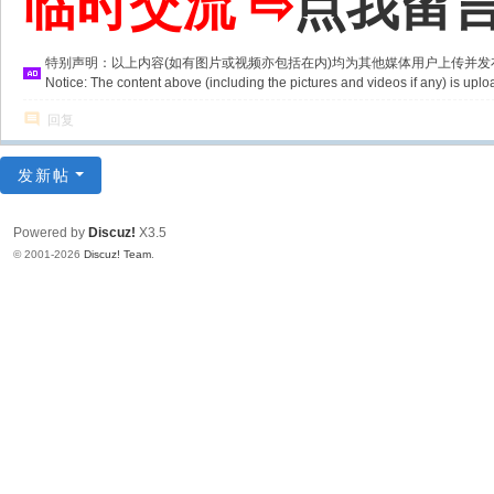
临时交流 ⇨
点我留
特别声明：以上内容(如有图片或视频亦包括在内)均为其他媒体用户上传并
Notice: The content above (including the pictures and videos if any) is u
回复
发新帖
Powered by
Discuz!
X3.5
© 2001-2026
Discuz! Team
.