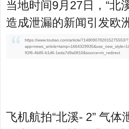
当地时间9月27日，“北溪
造成泄漏的新闻引发欧
https://www.toutiao.com/article/7148090782015275553/?
app=news_article×tamp=1664329935&use_new_style=1
92f6-4b85-b1d6-1eda7d9a0810&source=m_redirect
飞机航拍“北溪- 2” 气