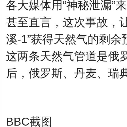
各大媒体用“神秘泄漏”
甚至直言，这次事故，
溪-1”获得天然气的剩
这两条天然气管道是俄
后，俄罗斯、丹麦、瑞
BBC截图