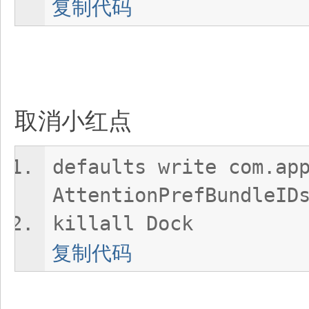
复制代码
取消小红点
defaults write com.ap
AttentionPrefBundleID
killall Dock
复制代码