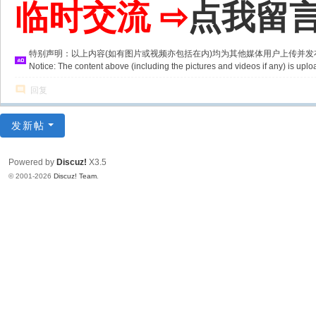
临时交流 ⇨
点我留
特别声明：以上内容(如有图片或视频亦包括在内)均为其他媒体用户上传并
Notice: The content above (including the pictures and videos if any) is u
回复
发新帖
Powered by
Discuz!
X3.5
© 2001-2026
Discuz! Team
.