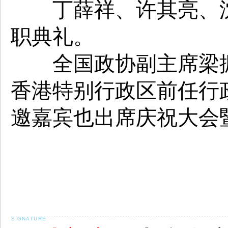
丁薛祥、许其亮、沈
职典礼。
全国政协副主席梁振
香港特别行政区前任行
邀嘉宾也出席庆祝大会