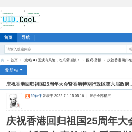
首页
导航
»
首页
›
(发帖 ✘) 围观有风险，吃瓜需谨慎！
›
围观·剪报
›
庆祝香港回归祖
有
发新帖
爱
庆祝香港回归祖国25周年大会暨香港特别行政区第六届政府..
地
69伙伴
发表于 2022-7-1 15:05:16
|
显示全部楼层
庆祝香港回归祖国25周年