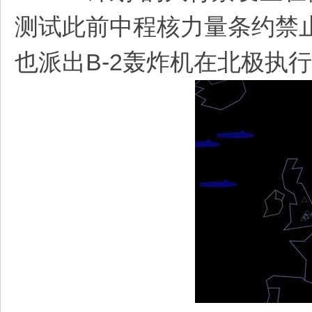
测试此前中程核力量条约禁
也派出B-2轰炸机在北极执