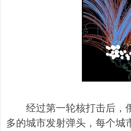
经过第一轮核打击后，俄罗
多的城市发射弹头，每个城市