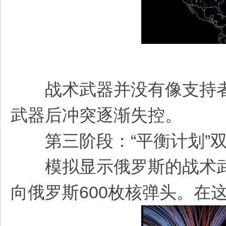
战术武器并没有像支持者
武器后冲突逐渐失控。
第三阶段：“平衡计划”双方
模拟显示俄罗斯的战术武
向俄罗斯600枚核弹头。在