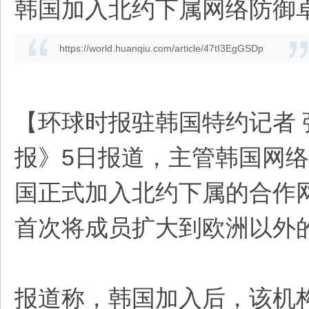
韩国加入北约下属网络防御
https://world.huanqiu.com/article/47tI3EgGSDp
【环球时报驻韩国特约记者 
报》5日报道，主管韩国网
国正式加入北约下属的合作网
首次将成员扩大到欧洲以外
报道称，韩国加入后，该机构