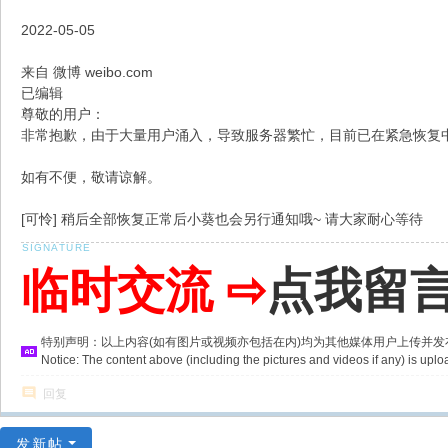
2022-05-05
来自 微博 weibo.com
已编辑
尊敬的用户：
非常抱歉，由于大量用户涌入，导致服务器繁忙，目前已在紧急恢复
如有不便，敬请谅解。
[可怜] 稍后全部恢复正常后小葵也会另行通知哦~ 请大家耐心等待 ​​​
临时交流 ⇨
点我留
特别声明：以上内容(如有图片或视频亦包括在内)均为其他媒体用户上传并
Notice: The content above (including the pictures and videos if any) is u
回复
发新帖