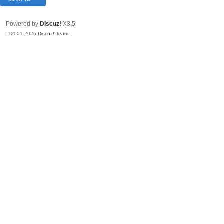
Powered by
Discuz!
X3.5
© 2001-2026
Discuz! Team
.