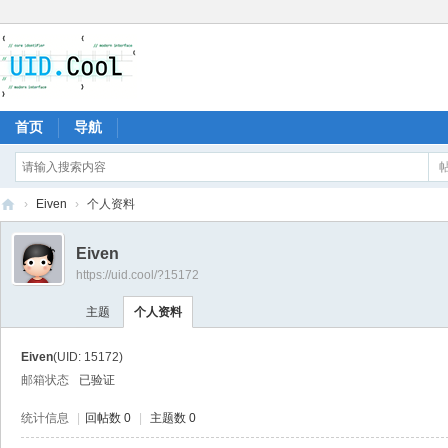
首页
导航
›
Eiven
›
个人资料
有
Eiven
爱
https://uid.cool/?15172
地
主题
个人资料
Eiven
(UID: 15172)
邮箱状态
已验证
统计信息
|
回帖数 0
|
主题数 0