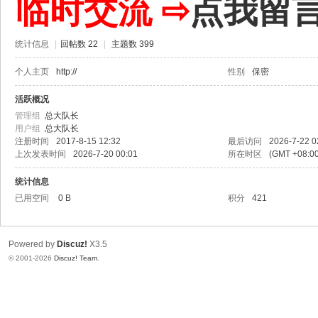
临时交流 ⇨
点我留
统计信息
|
回帖数 22
|
主题数 399
个人主页
http://
性别
保密
活跃概况
管理组
总大队长
用户组
总大队长
注册时间
2017-8-15 12:32
最后访问
2026-7-22 0
上次发表时间
2026-7-20 00:01
所在时区
(GMT +08:
统计信息
已用空间
0 B
积分
421
Powered by
Discuz!
X3.5
© 2001-2026
Discuz! Team
.