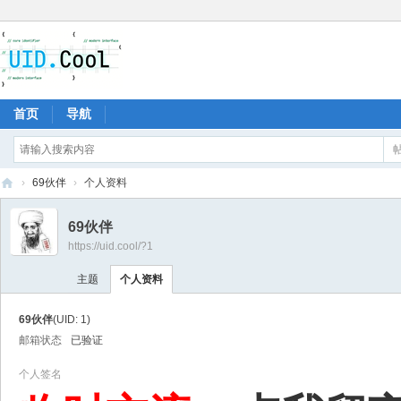
首页
导航
›
69伙伴
›
个人资料
有
69伙伴
爱
https://uid.cool/?1
地
主题
个人资料
69伙伴
(UID: 1)
邮箱状态
已验证
个人签名