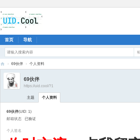
首页
导航
›
69伙伴
›
个人资料
有
69伙伴
爱
https://uid.cool/?1
地
主题
个人资料
69伙伴
(UID: 1)
邮箱状态
已验证
个人签名