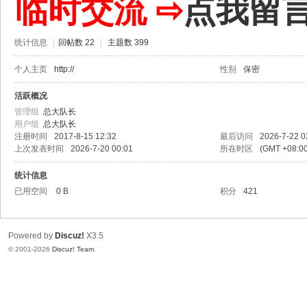
临时交流 ⇨
点我留
统计信息
|
回帖数 22
|
主题数 399
个人主页
http://
性别
保密
活跃概况
管理组
总大队长
用户组
总大队长
注册时间
2017-8-15 12:32
最后访问
2026-7-22 0
上次发表时间
2026-7-20 00:01
所在时区
(GMT +08:
统计信息
已用空间
0 B
积分
421
Powered by
Discuz!
X3.5
© 2001-2026
Discuz! Team
.