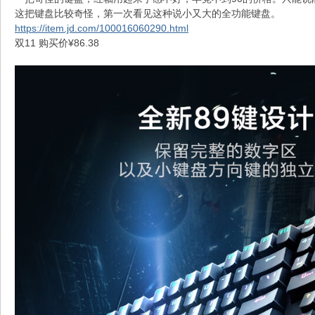
这把键盘比较奇怪，第一次看见这种说小又大的全功能键盘。
https://item.jd.com/100016060290.html
双11 购买价¥86.38