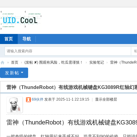
首页
导航
»
首页
›
(发帖 ✘) 围观有风险，吃瓜需谨慎！
›
实验笔记
›
雷神（Thunde
有
发新帖
爱
雷神（ThundeRobot）有线游戏机械键盘KG3089R红轴
地
69伙伴
发表于 2025-11-1 22:19:15
|
显示全部楼层
雷神（ThundeRobot）有线游戏机械键盘KG3
一把奇怪的键盘，红轴用起来手感不好，毕竟不到90的价格。只能说