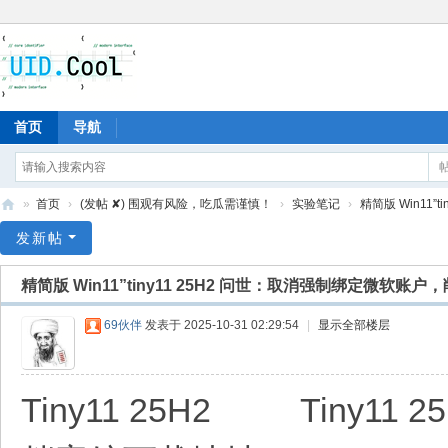
首页
导航
»
首页
›
(发帖 ✘) 围观有风险，吃瓜需谨慎！
›
实验笔记
›
精简版 Win11”
有
发新帖
爱
精简版 Win11”tiny11 25H2 问世：取消强制绑定微软账
地
69伙伴
发表于 2025-10-31 02:29:54
|
显示全部楼层
Tiny11 25H2 Tiny11 25