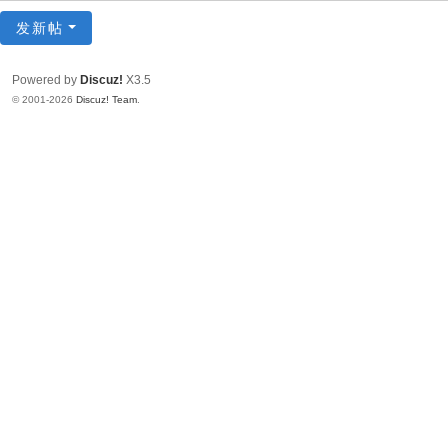
发新帖
Powered by
Discuz!
X3.5
© 2001-2026
Discuz! Team
.