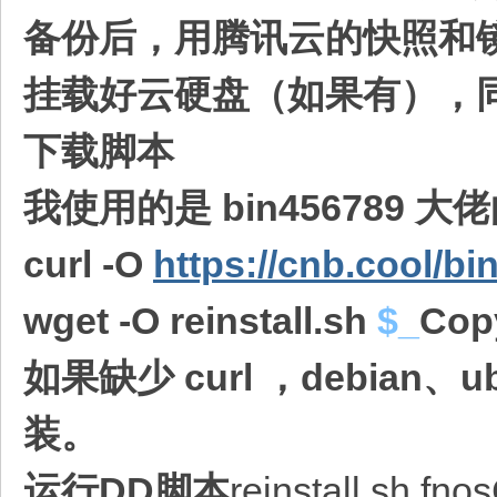
备份后，用腾讯云的快照和镜
挂载好云硬盘（如果有），同时
下载脚本
我使用的是 bin456789 大
curl -O
https://cnb.cool/bin
wget -O reinstall.sh
$_
Cop
如果缺少 curl​ ，debian、u
装。
运行DD脚本
reinstall.sh fno