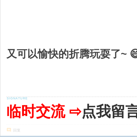
又可以愉快的折腾玩耍了~ 
临时交流 ⇨
点我留
回复