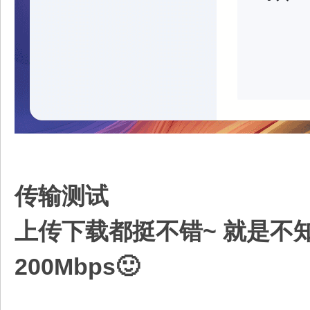
传输测试
上传下载都挺不错~ 就是不
200Mbps🙂