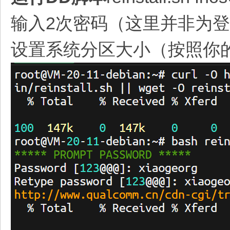
输入2次密码（这里并非为登
设置系统分区大小（按照你的