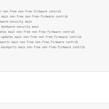
n non-free non-free-firmware contrib
 main non-free non-free-firmware contrib
kworm-security main
 bookworm-security main
ates main non-free non-free-firmware contrib
-updates main non-free non-free-firmware contrib
kports main non-free non-free-firmware contrib
-backports main non-free non-free-firmware contrib