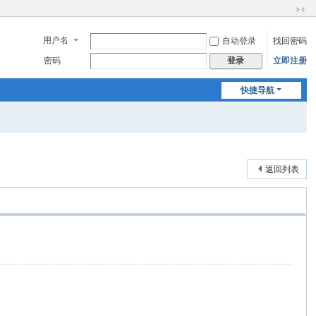
切
换
用户名
自动登录
找回密码
到
窄
密码
立即注册
登录
版
快捷导航
返回列表