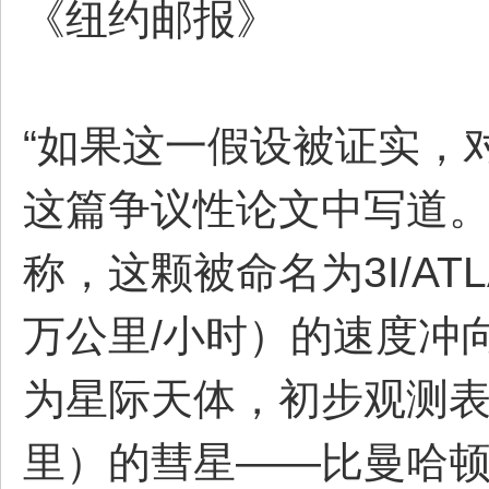
《纽约邮报》
“如果这一假设被证实，
这篇争议性论文中写道。《纽
称，这颗被命名为3I/AT
万公里/小时）的速度冲
为星际天体，初步观测表
里）的彗星——比曼哈