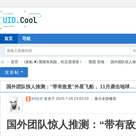
首页
导航
»
首页
›
(发帖 ✘) 围观有风险，吃瓜需谨慎！
›
围观·剪报
›
国外团队惊人推测
有
发新帖
爱
国外团队惊人推测：“带有敌意”外星飞船， 11月袭击地球…
地
69伙伴
发表于 2025-7-26 23:03:53
|
显示全部楼层
国外团队惊人推测：“带有敌