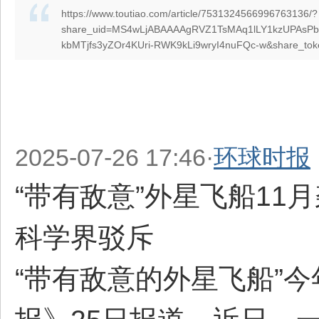
https://www.toutiao.com/article/7531324566996763136/?
share_uid=MS4wLjABAAAAgRVZ1TsMAq1lLY1kzUPAsPb5
kbMTjfs3yZOr4KUri-RWK9kLi9wryI4nuFQc-w&share_toke
2025-07-26 17:46·
环球时报
“带有敌意”外星飞船1
科学界驳斥
“带有敌意的外星飞船”