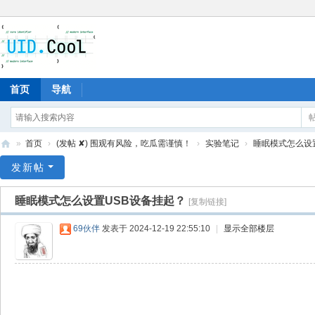
首页
导航
»
首页
›
(发帖 ✘) 围观有风险，吃瓜需谨慎！
›
实验笔记
›
睡眠模式怎么设
有
发新帖
爱
睡眠模式怎么设置USB设备挂起？
[复制链接]
地
69伙伴
发表于 2024-12-19 22:55:10
|
显示全部楼层