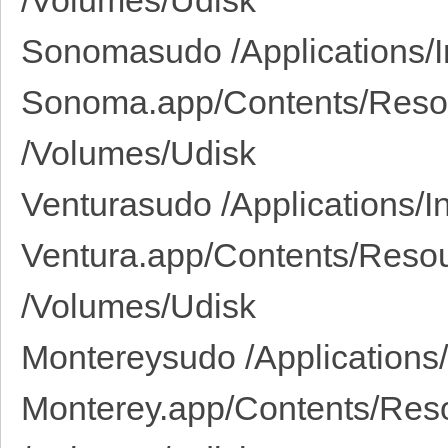
/Volumes/Udisk
Sonomasudo /Applications/I
Sonoma.app/Contents/Resour
/Volumes/Udisk
Venturasudo /Applications/I
Ventura.app/Contents/Resou
/Volumes/Udisk
Montereysudo /Applications/
Monterey.app/Contents/Reso