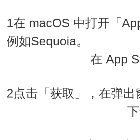
1在 macOS 中打开「Ap
例如Sequoia。
在 App 
2点击「获取」，在弹出
下