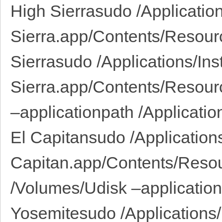
High Sierrasudo /Application
Sierra.app/Contents/Resour
Sierrasudo /Applications/Ins
Sierra.app/Contents/Resour
–applicationpath /Applicatio
El Capitansudo /Applications/
Capitan.app/Contents/Resou
/Volumes/Udisk –applicationp
Yosemitesudo /Applications/I