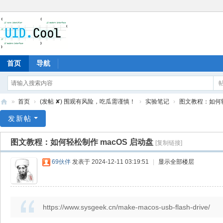
首页
导航
»
首页
›
(发帖 ✘) 围观有风险，吃瓜需谨慎！
›
实验笔记
›
图文教程：如何轻
有
发新帖
爱
图文教程：如何轻松制作 macOS 启动盘
[复制链接]
地
69伙伴
发表于 2024-12-11 03:19:51
|
显示全部楼层
https://www.sysgeek.cn/make-macos-usb-flash-drive/