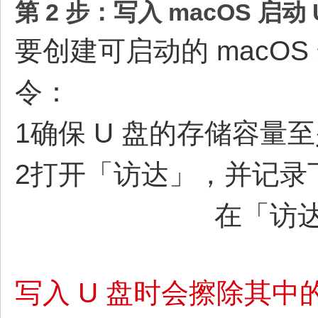
第 2 步：写入 macOS 启动 
要创建可启动的 macO
令：
1确保 U 盘的存储容量至少
2打开「访达」，并记录
在「访达
写入 U 盘时会擦除其