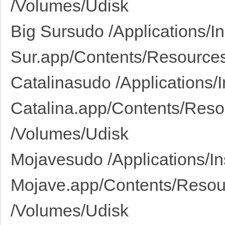
/Volumes/Udisk
Big Sursudo /Applications/In
Sur.app/Contents/Resources
Catalinasudo /Applications/
Catalina.app/Contents/Reso
/Volumes/Udisk
Mojavesudo /Applications/In
Mojave.app/Contents/Resour
/Volumes/Udisk