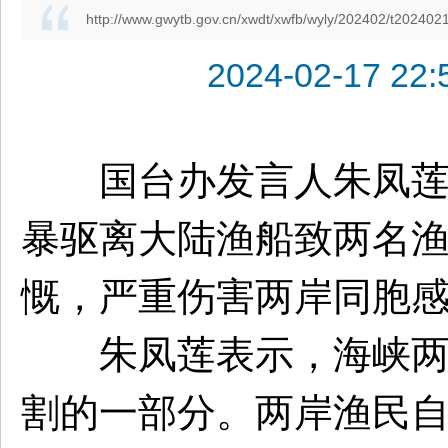
http://www.gwytb.gov.cn/xwdt/xwfb/wyly/202402/t20240
2024-02-1
国台办发言人朱凤莲2月
暴驱离大陆渔船致两名
慨，严重伤害两岸同胞
朱凤莲表示，海峡两岸
割的一部分。两岸渔民