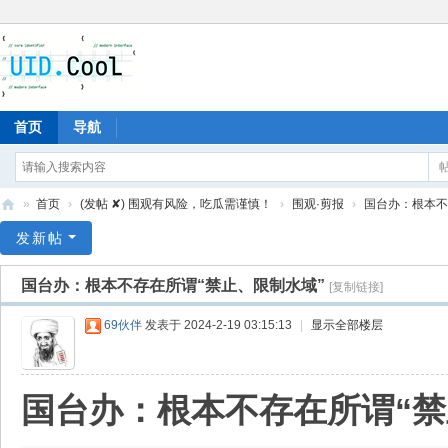
首页
导航
»
首页
›
(发帖 ✘) 围观有风险，吃瓜需谨慎！
›
围观·剪报
›
国台办：根本不存
有
发新帖
爱
国台办：根本不存在所谓“禁止、限制水域”
[复制链接]
地
69伙伴
发表于 2024-2-19 03:15:13
|
显示全部楼层
国台办：根本不存在所谓“禁