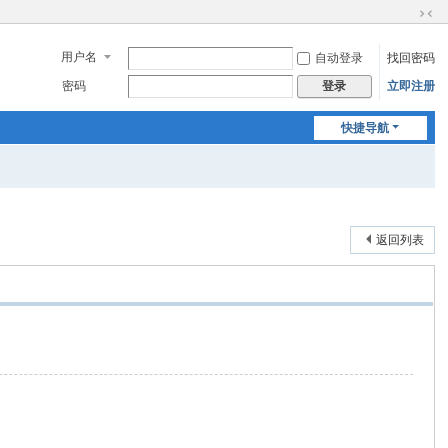
切
换
用户名
自动登录
找回密码
到
窄
密码
立即注册
登录
版
快捷导航
返回列表