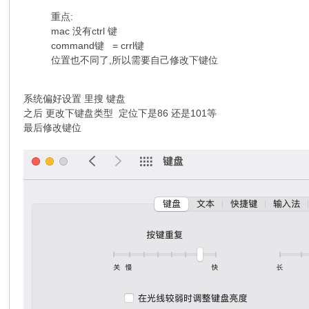
重点:
mac 没有ctrl 键
command键 = crrl键
位置也不同了,所以需要自己修改下键位
系统偏好设置 里搜 键盘
之后 更改下键盘类型 定位下是86 还是101等
最后修改键位