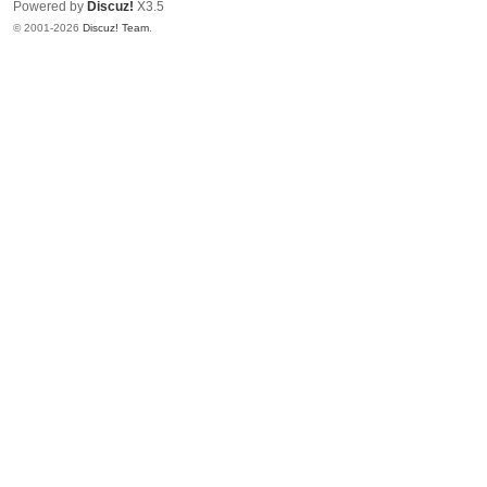
Powered by
Discuz!
X3.5
© 2001-2026
Discuz! Team
.