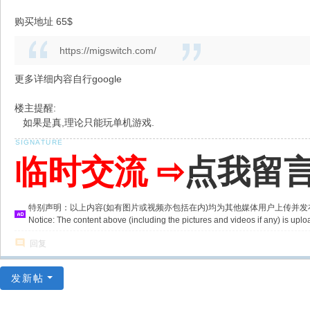
购买地址 65$
https://migswitch.com/
更多详细内容自行google
楼主提醒:
如果是真,理论只能玩单机游戏.
临时交流 ⇨
点我留
特别声明：以上内容(如有图片或视频亦包括在内)均为其他媒体用户上传并
Notice: The content above (including the pictures and videos if any) is u
回复
发新帖