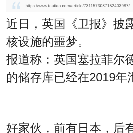
https://www.toutiao.com/article/7311573037152403987/
近日，英国《卫报》披
核设施的噩梦。
报道称：英国塞拉菲尔
的储存库已经在2019
好家伙，前有日本，后