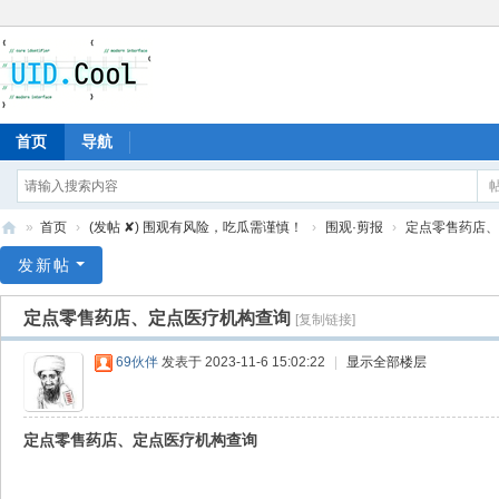
首页
导航
»
首页
›
(发帖 ✘) 围观有风险，吃瓜需谨慎！
›
围观·剪报
›
定点零售药店、
有
发新帖
爱
定点零售药店、定点医疗机构查询
[复制链接]
地
69伙伴
发表于 2023-11-6 15:02:22
|
显示全部楼层
定点零售药店、定点医疗机构查询