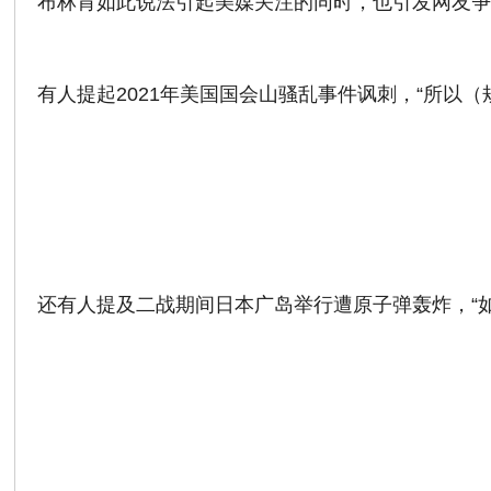
布林肯如此说法引起美媒关注的同时，也引发网友
有人提起2021年美国国会山骚乱事件讽刺，“所以（规
还有人提及二战期间日本广岛举行遭原子弹轰炸，“如