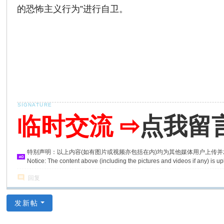
的恐怖主义行为”进行自卫。
临时交流 ⇨
点我留
特别声明：以上内容(如有图片或视频亦包括在内)均为其他媒体用户上传
Notice: The content above (including the pictures and videos if any) is
回复
发新帖