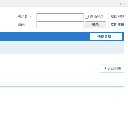
切
换
用户名
自动登录
找回密码
到
窄
密码
立即注册
登录
版
快捷导航
返回列表