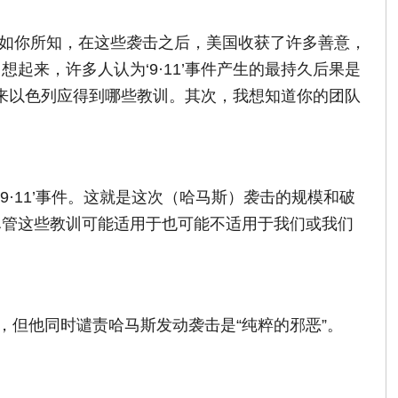
。正如你所知，在这些袭击之后，美国收获了许多善意，
来，许多人认为‘9·11’事件产生的最持久后果是
看来以色列应得到哪些教训。其次，我想知道你的团队
9·11’事件。这就是这次（哈马斯）袭击的规模和破
尽管这些教训可能适用于也可能不适用于我们或我们
，但他同时谴责哈马斯发动袭击是“纯粹的邪恶”。