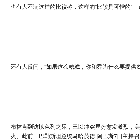
也有人不满这样的比较称，这样的“比较是可憎的”。
还有人反问，“如果这么糟糕，你和乔为什么要提供资
布林肯到访以色列之际，巴以冲突局势愈发激烈，
火。此前，巴勒斯坦总统马哈茂德·阿巴斯7日主持