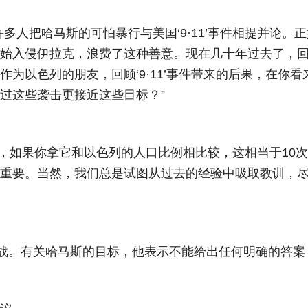
多人把哈马斯的可怕暴行与美国‘9·11’事件相提并论
入侵伊拉克，浪费了这种善意。现在几十年过去了，回想起
为以色列的朋友，回顾‘9·11’事件带来的后果，在你
过这些袭击更接近这些目标？”
事件，如果你拿它和以色列的人口比例相比较，这相当于10次
很重要。当然，我们总是试图从过去的经验中吸取教训，
挑战。有关哈马斯的目标，他表示不能给出任何明确的答案