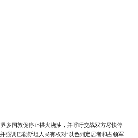
世界多国敦促停止拱火浇油，并呼吁交战双方尽快停
并强调巴勒斯坦人民有权对“以色列定居者和占领军