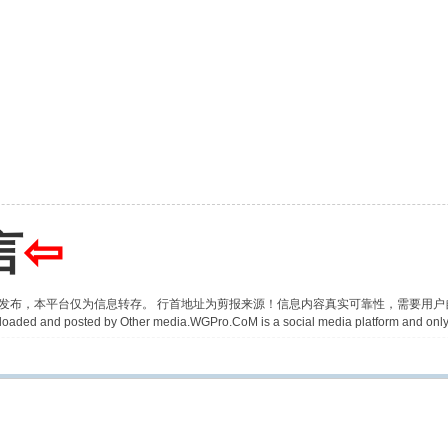
言
⇦
并发布，本平台仅为信息转存。 行首地址为剪报来源！信息内容真实可靠性，需要用
 uploaded and posted by Other media.WGPro.CoM is a social media platform and only