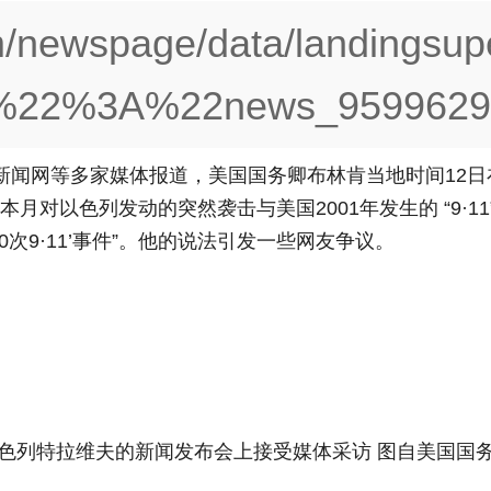
m/newspage/data/landingsup
d%22%3A%22news_9599629
新闻网等多家媒体报道，美国国务卿布林肯当地时间12
月对以色列发动的突然袭击与美国2001年发生的 “9·
次9·11’事件”。他的说法引发一些网友争议。
以色列特拉维夫的新闻发布会上接受媒体采访 图自美国国