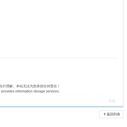
户自行理解。本站无法为您承担任何责任！
 provides information storage services.
举报
返回列表