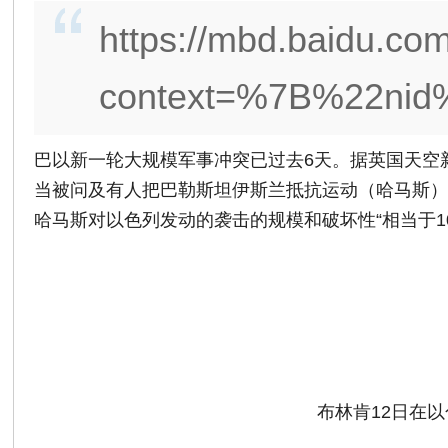
https://mbd.baidu.co
context=%7B%22ni
巴以新一轮大规模军事冲突已过去6天。据英国天空
当被问及有人把巴勒斯坦伊斯兰抵抗运动（哈马斯）本
哈马斯对以色列发动的袭击的规模和破坏性“相当于10
布林肯12日在