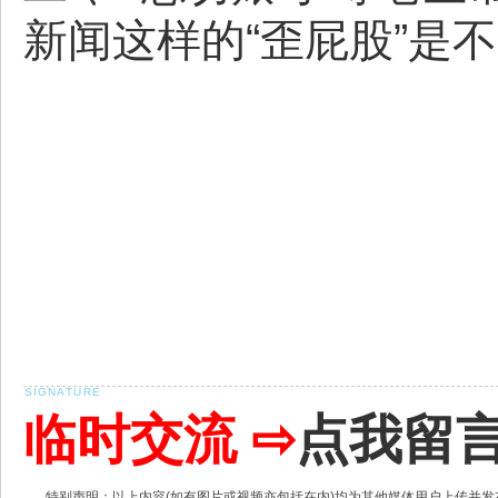
新闻这样的“歪屁股”是
临时交流 ⇨
点我留
特别声明：以上内容(如有图片或视频亦包括在内)均为其他媒体用户上传并