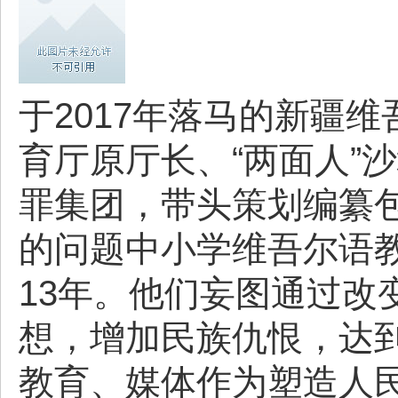
于2017年落马的新疆
育厅原厅长、“两面人”沙
罪集团，带头策划编纂
的问题中小学维吾尔语
13年。他们妄图通过改
想，增加民族仇恨，达
教育、媒体作为塑造人