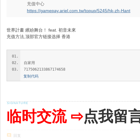
充值中心
https://gamepay.ariel.com.tw/topup/5245/hk-zh-Hant
世界計畫 繽紛舞台！ feat. 初音未來
充值方法,顶部官方链接选择 香港
自家用
7175062133867174658
复制代码
临时交流 ⇨
点我留
回复