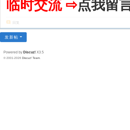
临时交流 ⇨
点我留
回复
发新帖
Powered by
Discuz!
X3.5
© 2001-2026
Discuz! Team
.