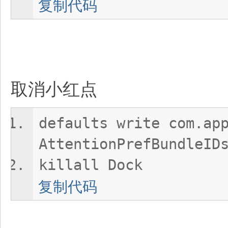
复制代码
取消小红点
defaults write com.ap
AttentionPrefBundleID
killall Dock
复制代码