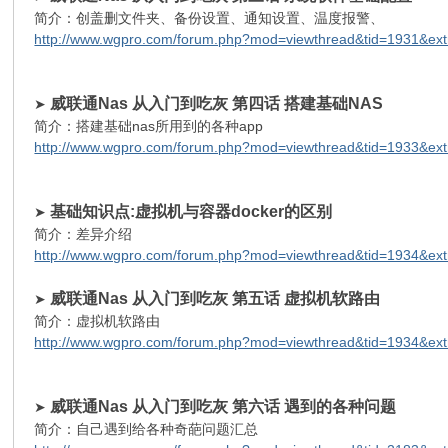
简介：创盖删文件夹、备份设置、通知设置、温度报警、
http://www.wgpro.com/forum.php?mod=viewthread&tid=1931&e
威联通Nas 从入门到吃灰 第四话 搭建基础NAS
➤
简介：搭建基础nas所用到的各种app
http://www.wgpro.com/forum.php?mod=viewthread&tid=1933&e
基础知识点:虚拟机与容器docker的区别
➤
简介：差异介绍
http://www.wgpro.com/forum.php?mod=viewthread&tid=1934&e
威联通Nas 从入门到吃灰 第五话 虚拟机软路由
➤
简介：虚拟机软路由
http://www.wgpro.com/forum.php?mod=viewthread&tid=1934&e
威联通Nas 从入门到吃灰 第六话 遇到的各种问题
➤
简介：自己遇到给各种奇葩问题汇总