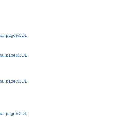
xtra=page%3D1
xtra=page%3D1
xtra=page%3D1
xtra=page%3D1