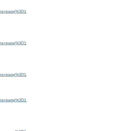
xtra=page%3D1
xtra=page%3D1
xtra=page%3D1
xtra=page%3D1