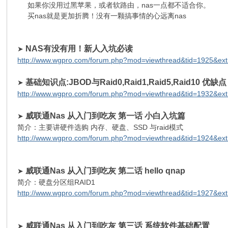
如果你没用过黑苹果，或者软路由，nas一点都不适合你。
买nas就是更加折腾！没有一颗搞事情的心远离nas
NAS有没有用！新人入坑必读
➤
http://www.wgpro.com/forum.php?mod=viewthread&tid=1925&e
基础知识点:JBOD与Raid0,Raid1,Raid5,Raid10 优缺点
➤
http://www.wgpro.com/forum.php?mod=viewthread&tid=1932&e
威联通Nas 从入门到吃灰 第一话 小白入坑篇
➤
简介：主要讲硬件选购 内存、硬盘、SSD 与raid模式
http://www.wgpro.com/forum.php?mod=viewthread&tid=1924&e
威联通Nas 从入门到吃灰 第二话 hello qnap
➤
简介：硬盘分区组RAID1
http://www.wgpro.com/forum.php?mod=viewthread&tid=1927&e
威联通Nas 从入门到吃灰 第三话 系统软件基础配置
➤