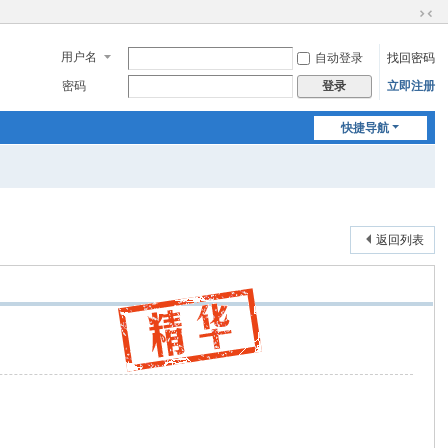
切
换
用户名
自动登录
找回密码
到
窄
密码
立即注册
登录
版
快捷导航
返回列表