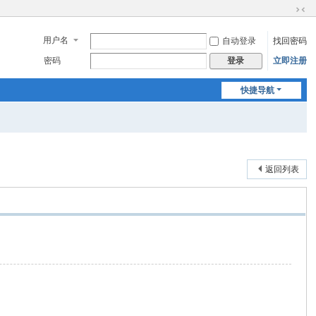
切
换
用户名
自动登录
找回密码
到
窄
密码
立即注册
登录
版
快捷导航
返回列表