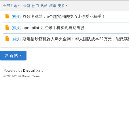
全部主题
最新
热门
热帖
精华
更多
谷歌浏览器：5个超实用的技巧让你爱不释手！
[
科技
]
openpilot 让红米手机实现自动驾驶
[
科技
]
斯坦福炒虾机器人爆火全网！华人团队成本22万元，能做满
[
科技
]
发新帖
Powered by
Discuz!
X3.5
© 2001-2026
Discuz! Team
.