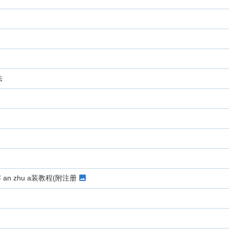
法
 an zhu a装教程(附注册