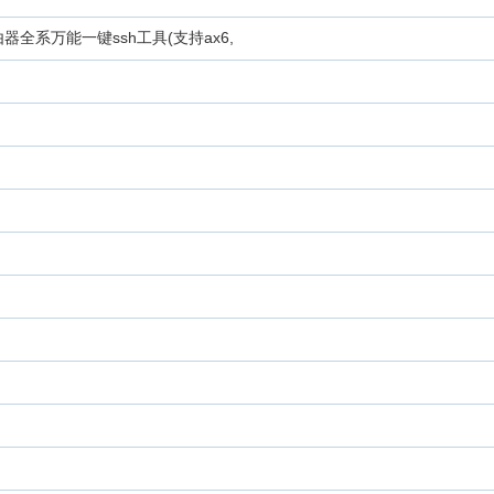
ax路由器全系万能一键ssh工具(支持ax6,